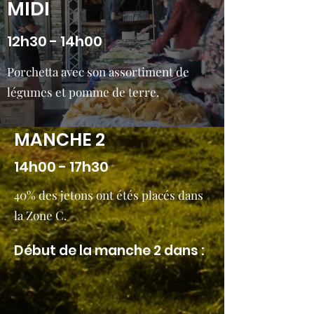
MIDI
12h30 - 14h00
Porchetta avec son assortiment de
légumes et pomme de terre.
MANCHE 2
14h00 - 17h30
40% des jetons ont étés placés dans
la Zone C.
Début de la manche 2 dans :