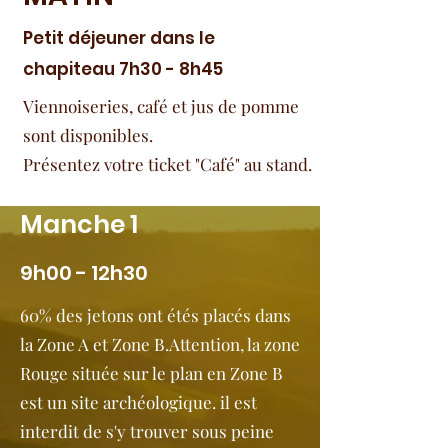
Petit déjeuner dans le
chapiteau 7h30 - 8h45
Viennoiseries, café et jus de pomme
sont disponibles.
Présentez votre ticket "Café" au stand.
Manche 1
9h00 - 12h30
60% des jetons ont étés placés dans
la Zone A et Zone B.
Attention, la zone
Rouge située sur le plan en Zone B
est un site archéologique. il est
interdit de s'y trouver sous peine