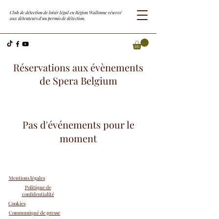
Club de détection de loisir légal en Région Wallonne réservé
aux détenteurs d'un permis de détection.
Réservations aux évènements
de Spera Belgium
Pas d'événements pour le
moment
Mentions légales
Politique de
confidentialité
Cookies
Communiqué de presse