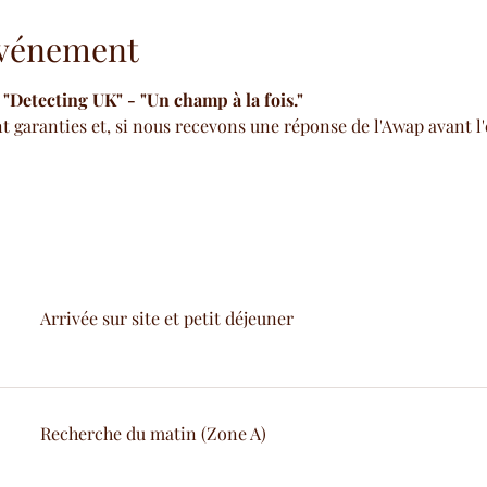
'événement
etecting UK" - "Un champ à la fois."
t garanties et, si nous recevons une réponse de l'Awap avant l
Arrivée sur site et petit déjeuner
Recherche du matin (Zone A)