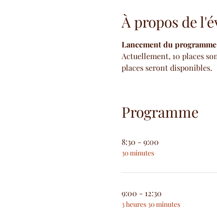
À propos de l
Lancement du programme "D
Actuellement, 10 places son
places seront disponibles.
Programme
8:30 - 9:00
30 minutes
9:00 - 12:30
3 heures 30 minutes