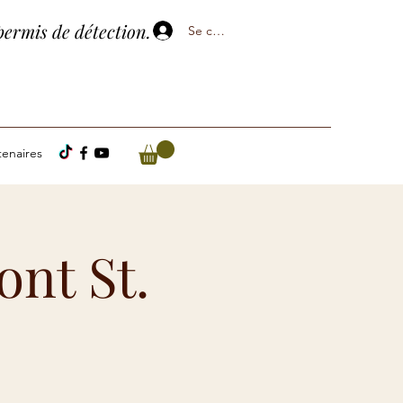
permis de détection.
Se connecter
tenaires
nt St.