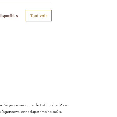
Tout voir
disponibles
 par l’Agence wallonne du Patrimoine. Vous
e (agencewallonnedupatrimoine.be)
».