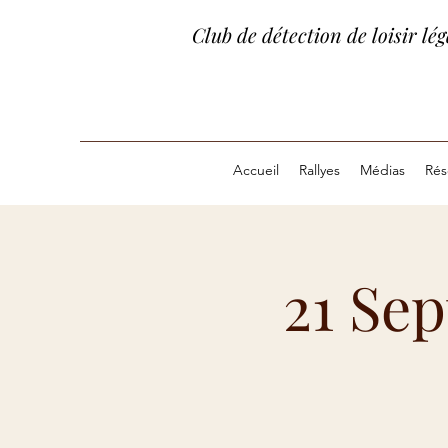
Club de détection de loisir l
Accueil
Rallyes
Médias
Rés
21 Se