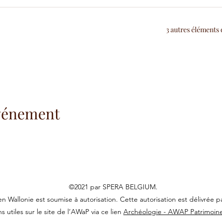
3 autres éléments 
événement
©2021 par SPERA BELGIUM.
 en Wallonie est soumise à autorisation. Cette autorisation est délivrée
s utiles sur le site de l’AWaP via ce lien
Archéologie - AWAP Patrimoin