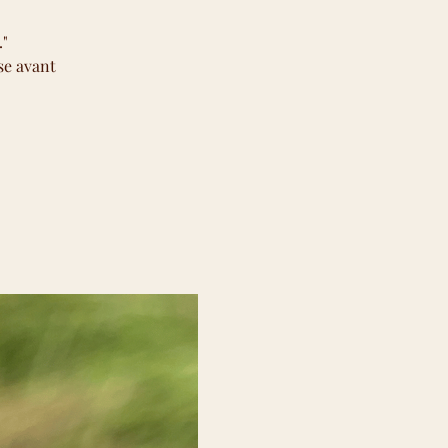
"
se avant