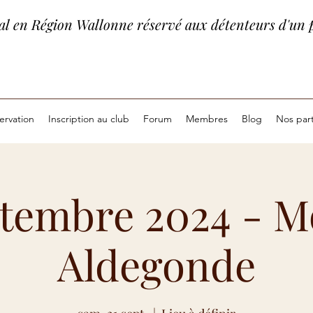
égal en Région Wallonne réservé aux détenteurs d'un 
ervation
Inscription au club
Forum
Membres
Blog
Nos par
ptembre 2024 - Mo
Aldegonde